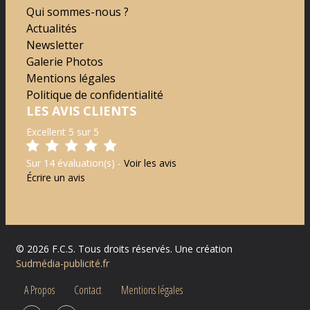
Qui sommes-nous ?
Actualités
Newsletter
Galerie Photos
Mentions légales
Politique de confidentialité
LES AVIS CLIENTS
Excellent 5 sur 5
Sur 14 évaluation(s) -
Voir les avis
Écrire un avis
©
2026
F.C.S.
Tous droits réservés. Une création
Sudmédia-publicité.fr
A Propos
Contact
Mentions légales