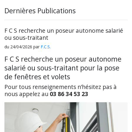
Dernières Publications
F C S recherche un poseur autonome salarié
ou sous-traitant
du 24/04/2026 par
F.C.S.
F C S recherche un poseur autonome
salarié ou sous-traitant pour la pose
de fenêtres et volets
Pour tous renseignements n’hésitez pas à
nous appelez au
03 86 34 53 23