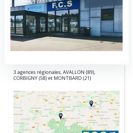
3 agences régionales, AVALLON (89),
CORBIGNY (58) et MONTBARD (21)
Plan d'accès
AFFICHAGE