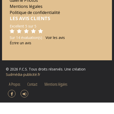
Galerie Photos
Mentions légales
Politique de confidentialité
LES AVIS CLIENTS
Excellent 5 sur 5
Sur 14 évaluation(s) -
Voir les avis
Écrire un avis
©
2026
F.C.S.
Tous droits réservés. Une création
Sudmédia-publicité.fr
A Propos
Contact
Mentions légales