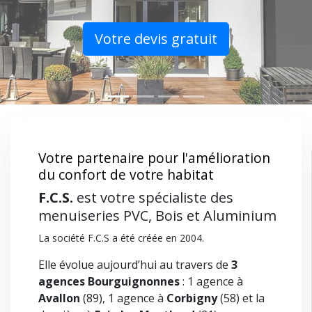
Previous
Nex
Votre devis gratuit
Votre partenaire pour l'amélioration
du confort de votre habitat
F.C.S.
est votre spécialiste des
menuiseries PVC, Bois et Aluminium
La société F.C.S a été créée en 2004.
Elle évolue aujourd’hui au travers de
3
agences Bourguignonnes
: 1 agence à
Avallon
(89), 1 agence à
Corbigny
(58) et la