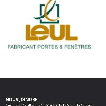
NOUS JOINDRE
Agence d'Avallon : ZA - Route de la Grande Corvée