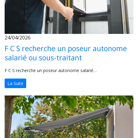
24/04/2026
F C S recherche un poseur autonome
salarié ou sous-traitant
F C S recherche un poseur autonome salarié…
La Suite